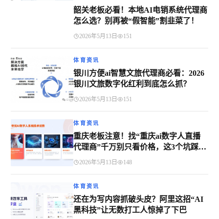
韶关老板必看！本地AI电销系统代理商
怎么选？别再被“假智能”割韭菜了！
2026年5月13日
151
体育资讯
银川方便ai智慧文旅代理商必看：2026
银川文旅数字化红利到底怎么抓？
2026年5月13日
151
体育资讯
重庆老板注意！找“重庆ai数字人直播
代理商”千万别只看价格，这3个坑踩了
要遭起
2026年5月13日
148
体育资讯
还在为写内容抓破头皮？阿里这招“AI
黑科技”让无数打工人惊掉了下巴