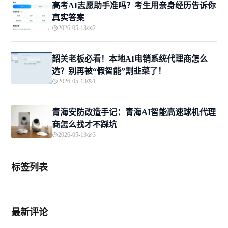
高考AI志愿助手准吗？考生用亲身经历告诉你
真实答案
2026-05-13
2
韶关老板必看！本地AI电销系统代理商怎么
选？别再被“假智能”割韭菜了！
2026-05-13
1
青海安防改造手记：青海AI智能高速球机代理
商怎么找才不踩坑
2026-05-13
3
标签列表
最新评论