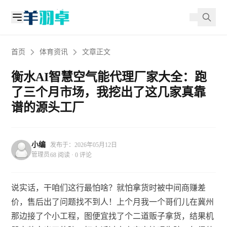
首页
体育资讯
文章正文
衡水AI智慧空气能代理厂家大全：跑
了三个月市场，我挖出了这几家真靠
谱的源头工厂
小编
发布于：2026年05月12日
管理员
68 阅读 · 0 评论
说实话，干咱们这行最怕啥？就怕拿货时被中间商赚差
价，售后出了问题找不到人！上个月我一个哥们儿在冀州
那边接了个小工程，图便宜找了个二道贩子拿货，结果机