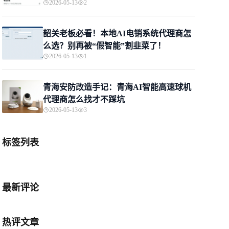
2026-05-13
2
韶关老板必看！本地AI电销系统代理商怎
么选？别再被“假智能”割韭菜了！
2026-05-13
1
青海安防改造手记：青海AI智能高速球机
代理商怎么找才不踩坑
2026-05-13
3
标签列表
最新评论
热评文章