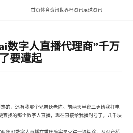
首页
体育资讯
世界杯资讯
足球资讯
ai数字人直播代理商”千万
踩了要遭起
样热的，还有我那个兄弟伙老陈。前两天半夜三更给我打电
便宜找的那个数字人直播，现在直接给我播封号了，几千块
两年AI数字人直播在重庆确实是火得一塌糊涂，从观音桥