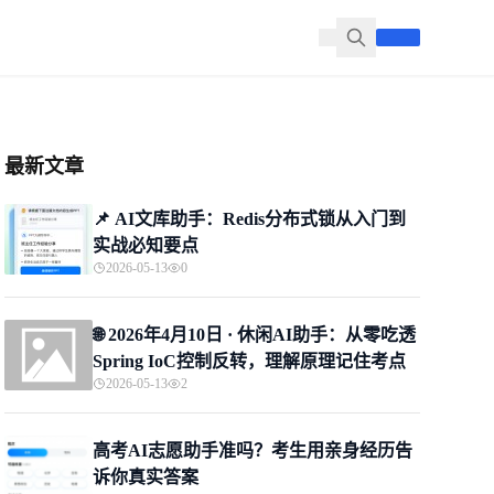
最新文章
📌 ​AI文库助手：Redis分布式锁从入门到
实战必知要点
2026-05-13
0
🌐 2026年4月10日 · 休闲AI助手：从零吃透
Spring IoC控制反转，理解原理记住考点
2026-05-13
2
高考AI志愿助手准吗？考生用亲身经历告
诉你真实答案