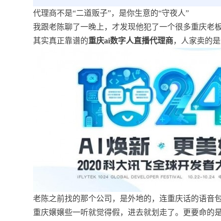
代理商不是“二道贩子”，是你生意的“守夜人”
我跟老陈聊了一晚上，才发现他犯了一个很多重庆老板
其实真正靠谱的
重庆ai数字人直播代理商
，人家卖的是
老陈之前找的那个公司，是外地的，连重庆话的语音包
重庆嬢嬢些一听就觉得假，进去就划走了。更要命的