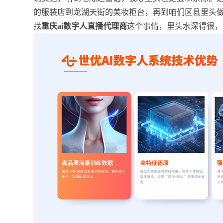
的服装店到龙湖天街的美妆柜台，再到咱们区县里头
找
重庆ai数字人直播代理商
这个事情，里头水深得很，