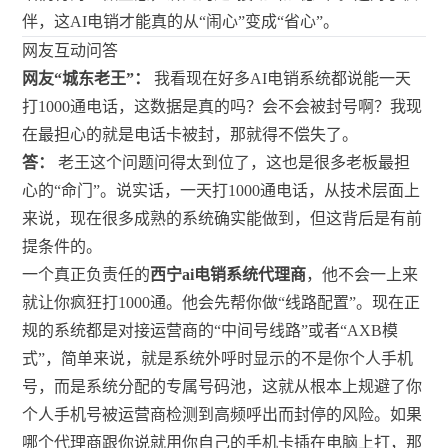
伴，这AI电销才能真的从“闹心”变成“省心”。
网友互动问答
网友“城东老王”：
我看现在好多AI电销系统都说能一天
打1000通电话，这数据是真的吗？会不会被封号啊？我现
在最担心的就是电话卡被封，那就得不偿失了。
答：
老王这个问题问得太到位了，这也是很多老板最担
心的“命门”。说实话，一天打1000通电话，从技术层面上
来说，现在很多成熟的系统确实能做到，但这背后是有前
提条件的。
一个真正负责任的
西宁ai电销系统代理商
，他不会一上来
就让你疯狂打1000通。他会先帮你做“线路配置”。现在正
规的系统都是对接运营商的“中间号线路”或者“AXB模
式”，简单来说，就是系统外呼时显示的不是你个人手机
号，而是系统分配的专属号码池，这就从根本上规避了你
个人手机号被运营商检测到高频呼出而封停的风险。如果
哪个代理商跟你说就用你自己的手机卡插在电脑上打，那