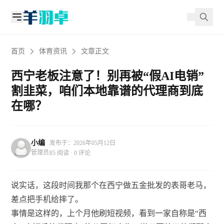
首页
体育资讯
文章正文
西宁老板注意了！别再被“假AI电销”
割韭菜，咱们本地靠谱的代理商到底
在哪？
小编
发布于：2026年05月12日
管理员
85 阅读 · 0 评论
说实话，这段时间我那个在西宁做五金批发的表哥老马，
差点把手机给摔了。
事情是这样的，上个月他刷短视频，看到一家自称是“西