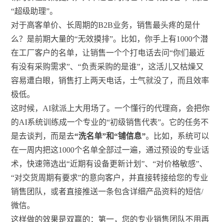
“超级助理”。
对于高客单价、长周期的B2B业务，销售最头疼的是什
么？是前期大量的“无效摸排”。比如，你手上有1000个潜
在工厂客户的名单，让销售一个个打电话去问“你们最近
有没有采购需求”、“负责采购的是谁”，这活儿又枯燥又
容易遭白眼，销售打上两天电话，士气就没了，而且效率
极低。
这时候，AI就派上大用场了。一个懂行的代理商，会把你
的AI系统训练成一个专业的“初级销售代表”。它的任务不
是去谈判，而是去
“洗名单”和“铺信息”
。比如，系统可以
在一周内把这1000个名单全部过一遍，通过预设的专业话
术，快速筛选出“近期有设备更新计划”、“对价格敏感”、
“对交货周期有要求”的意向客户，并直接转接给您的专业
销售团队，或者直接推送一条包含详细产品资料的短信/
微信。
这样做的效果是双赢的：第一，您的专业销售团队不用再