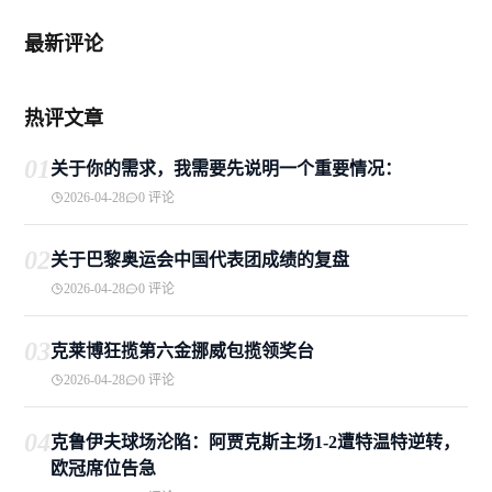
最新评论
热评文章
01
关于你的需求，我需要先说明一个重要情况：
2026-04-28
0 评论
02
关于巴黎奥运会中国代表团成绩的复盘
2026-04-28
0 评论
03
克莱博狂揽第六金挪威包揽领奖台
2026-04-28
0 评论
04
克鲁伊夫球场沦陷：阿贾克斯主场1-2遭特温特逆转，
欧冠席位告急