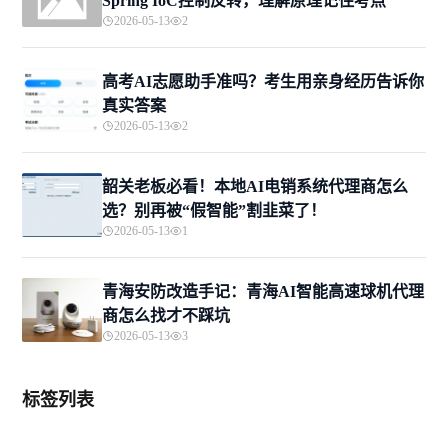
Spring IoC控制反转，理解原理记住考点
2026-05-13
2
高考AI志愿助手准吗？考生用亲身经历告诉你
真实答案
2026-05-13
2
韶关老板必看！本地AI电销系统代理商怎么
选？别再被“假智能”割韭菜了！
2026-05-13
1
青海安防改造手记：青海AI智能高速球机代理
商怎么找才不踩坑
2026-05-13
3
标签列表