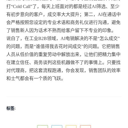
打“Cold Call”了，每天上班面对的都是经过AI筛选、至少
有初步意向的客户，成交率大大提升；第二，AI在通话中
会严格按照您设定的专业术语和商务礼仪进行沟通，避免
了销售新人因为话术不熟而给客户留下不专业的印象。
说白了，在工业B2B领域，AI电销解决的不是“怎么成交”
的问题，而是“谁值得我去花时间成交”的问题。它把销售
人员从低价值的重复劳动中解放出来，让他们把精力集中
在建立信任、商务谈判这些机器做不了的事情上。只要找
对代理商，把这套流程跑通，你会发现，销售团队的效率
和士气都会有一个质的飞跃。
标签: