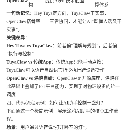
OpenClaw
提供Agent技术底座
构
撑体系
一句话记忆
：Hey Tuya定方向，TuyaClaw干实事，
OpenClaw搭骨架——三者协同，才能让AI“既懂人话又干
实事”。
关键差异
：
Hey Tuya vs TuyaClaw
：前者偏“理解与规划”，后者偏
“执行与控制”
TuyaClaw vs 传统App
：传统App只能手动点按；
TuyaClaw可以语音自然语言指令执行跨设备操作
OpenClaw vs 涂鸦自研
：OpenClaw是开源底座，涂鸦在
此基础上叠加了IoT平台能力，实现了对物理设备的统一
调度
四、代码/流程示例：如何让AI助手控制一盏灯？
下面通过一个极简示例，展示涂鸦AI助手的核心工作流
程。
场景
：用户通过语音说“打开卧室的灯”。