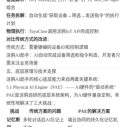
组合
任务拆解
：自动生成“获取设备→筛选→发送指令”的执行
计划
物理执行
：TuyaClaw调用涂鸦IoT API完成控制
对比传统方式的改进
：
传统方式：需要硬编码设备ID和控制逻辑
涂鸦AI助手：AI自动完成设备筛选和指令构造，开发者只
需关注业务场景
五、底层原理与技术支撑
涂鸦AI助手的核心底层能力来自两套关键系统：
5.1 Physical AI Engine（PAE）—— AI硬件的“驱动系统”
PAE是涂鸦自研的底层系统架构，为AI硬件量身定制，系
统性地解决了三大挑战
：
挑战
传统方案的问题
PAE的解决方案
记忆断
多轮对话后AI忘记上
端云协同的持久化记忆机