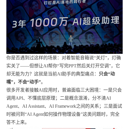
你是否遇到过这样的场景：对着智能音箱说“关灯”，灯确
实关了——但想让AI帮你“写完PPT然后关灯开空调”，它
却无能为力？这就是当前AI助手的典型痛点：
只会“动
嘴”，不会“动手”
。
很多开发者接触AI应用时，普遍面临三大困境：一是只会
调用API、不懂底层原理；二是概念混淆，分不清AI
Agent、AI Assistant、AI Framework之间的关系；三是面试
时被问到“AI Agent如何操作物理设备”这类问题时，完全
答不上来。