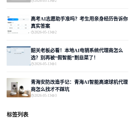
2026-05-13
2
高考AI志愿助手准吗？考生用亲身经历告诉你
真实答案
2026-05-13
2
韶关老板必看！本地AI电销系统代理商怎么
选？别再被“假智能”割韭菜了！
2026-05-13
1
青海安防改造手记：青海AI智能高速球机代理
商怎么找才不踩坑
2026-05-13
3
标签列表