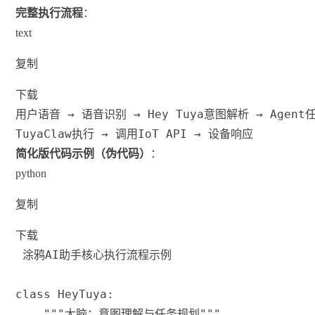
完整执行流程
：
text
复制
下载
用户语音 → 语音识别 → Hey Tuya意图解析 → Agent
TuyaClaw执行 → 调用IoT API → 设备响应
简化版代码示例（伪代码）
：
python
复制
下载
 涂鸦AI助手核心执行流程示例
class
HeyTuya
:
"""大脑：意图理解与任务规划"""