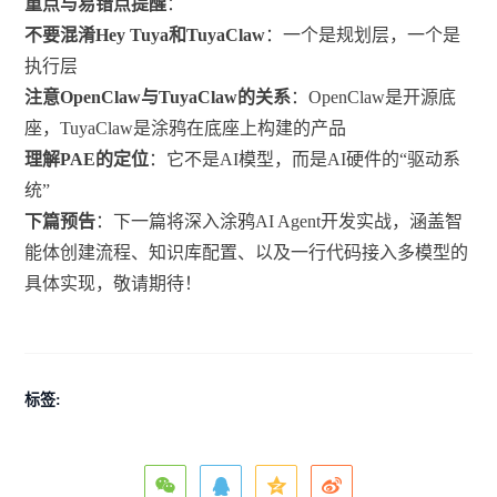
重点与易错点提醒
：
不要混淆Hey Tuya和TuyaClaw
：一个是规划层，一个是
执行层
注意OpenClaw与TuyaClaw的关系
：OpenClaw是开源底
座，TuyaClaw是涂鸦在底座上构建的产品
理解PAE的定位
：它不是AI模型，而是AI硬件的“驱动系
统”
下篇预告
：下一篇将深入涂鸦AI Agent开发实战，涵盖智
能体创建流程、知识库配置、以及一行代码接入多模型的
具体实现，敬请期待！
标签: