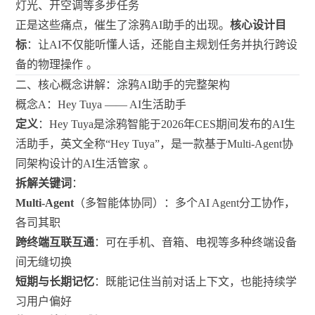
灯光、开空调等多步任务
正是这些痛点，催生了涂鸦AI助手的出现。
核心设计目
标
：让AI不仅能听懂人话，还能自主规划任务并执行跨设
备的物理操作
。
二、核心概念讲解：涂鸦AI助手的完整架构
概念A：Hey Tuya —— AI生活助手
定义
：Hey Tuya是涂鸦智能于2026年CES期间发布的AI生
活助手，英文全称“Hey Tuya”，是一款基于Multi-Agent协
同架构设计的AI生活管家
。
拆解关键词
：
Multi-Agent
（多智能体协同）：多个AI Agent分工协作，
各司其职
跨终端互联互通
：可在手机、音箱、电视等多种终端设备
间无缝切换
短期与长期记忆
：既能记住当前对话上下文，也能持续学
习用户偏好