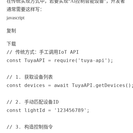
在传统实现方式中，若要实现“AI控制智能设备”，开发者
通常需要这样写：
javascript
复制
下载
// 传统方式：手工调用IoT API
const
 TuyaAPI 
=
require
(
'tuya-api'
)
;
// 1. 获取设备列表
const
 devices 
=
await
 TuyaAPI
.
getDevices
(
)
// 2. 手动匹配设备ID
const
 lightId 
=
'123456789'
;
// 3. 构造控制指令