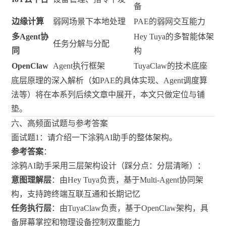
备
边缘计算
弱网场景下本地处理
PAE的弱网交互能力
多Agent协
Hey Tuya的多智能体架
任务分解与分配
同
构
OpenClaw
Agent执行框架
TuyaClaw的技术底座
底层原理的深入解析（如PAE的具体实现、Agent调度算
法等）将在本系列后续文章中展开，本文只做定位与铺
垫。
六、高频面试题与参考答案
面试题1：请介绍一下涂鸦AI助手的整体架构。
参考答案
：
涂鸦AI助手采用三层架构设计（踩分点：分层清晰）：
意图理解层
：由Hey Tuya负责，基于Multi-Agent协同架
构，支持跨终端互联互通和长期记忆
任务执行层
：由TuyaClaw负责，基于OpenClaw架构，具
备屏幕掌控和物理设备控制双重能力