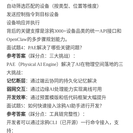
自动筛选匹配的设备（按类型、位置等维度）
发送控制指令到目标设备
设备响应并执行
背后的关键支撑是涂鸦3000+设备品类的统一API接口和
OpenClaw的多步骤规划能力。
面试题4：PAE解决了哪些关键问题？
参考答案
（踩分点：三大挑战）：
PAE（Physical AI Engine）解决了AI在物理空间落地的三
大挑战：
记忆断层
：通过端云协同的持久化记忆解决
弱网交互
：通过边缘AI处理能力实现离线可用
开发效率
：通过预置模版和低代码框架大幅提升
面试题5：如何快速接入涂鸦AI助手进行开发？
参考答案
（踩分点：工具链完整性）：
开发者可以通过涂鸦CLI（已开源）一行命令接入，支
持：