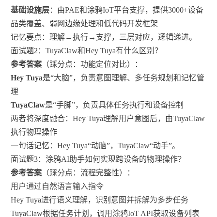
基础设施层
：由PAE和涂鸦IoT平台支撑，提供3000+设备
品类覆盖、弱网边缘处理和低代码开发框架
记忆要点：理解→执行→支撑，三层对应，逻辑递进。
面试题2：TuyaClaw和Hey Tuya有什么区别？
参考答案
（踩分点：功能定位对比）：
Hey Tuya
是“大脑”，负责意图理解、多任务规划和记忆管
理
TuyaClaw
是“手脚”，负责具体任务执行和设备控制
两者将深度融合：Hey Tuya理解用户意图后，由TuyaClaw
执行物理操作
一句话记忆：Hey Tuya“动脑”，TuyaClaw“动手”。
面试题3：涂鸦AI助手如何实现跨设备的物理操作？
参考答案
（踩分点：流程完整性）：
用户通过自然语言输入指令
Hey Tuya进行语义理解，识别意图并拆解为多步任务
TuyaClaw根据任务计划，调用涂鸦IoT API获取设备列表