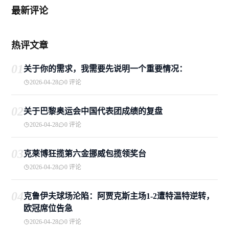
最新评论
热评文章
01
关于你的需求，我需要先说明一个重要情况：
2026-04-28
0 评论
02
关于巴黎奥运会中国代表团成绩的复盘
2026-04-28
0 评论
03
克莱博狂揽第六金挪威包揽领奖台
2026-04-28
0 评论
04
克鲁伊夫球场沦陷：阿贾克斯主场1-2遭特温特逆转，
欧冠席位告急
2026-04-28
0 评论