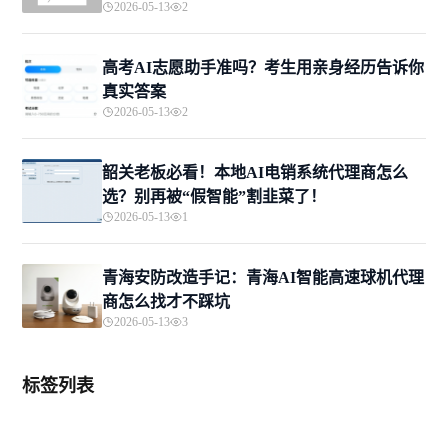
2026-05-13
2
高考AI志愿助手准吗？考生用亲身经历告诉你
真实答案
2026-05-13
2
韶关老板必看！本地AI电销系统代理商怎么
选？别再被“假智能”割韭菜了！
2026-05-13
1
青海安防改造手记：青海AI智能高速球机代理
商怎么找才不踩坑
2026-05-13
3
标签列表