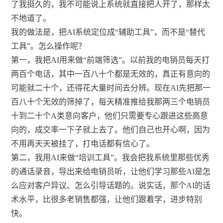
了我挺久的，我不可能说上系统就直接把人开了，那样太
不地道了。
我的做法是，把AI系统定位成“辅助工具”，而不是“替代
工具”。怎么操作呢？
第一，我把AI用来做“前端筛选”。以前我的电销员每天打
两百个电话，其中一百八十个都是无效的，真正有意向的
可能就二十个，还得花大量时间去分辨。现在AI先把那一
百八十个无效的筛掉了，每天精准推给我那两三个电销员
十到二十个A类意向客户，他们只需要专心跟进这些高意
向的，成交率一下子就上去了。他们自己也开心啊，因为
不用再天天被挂了，打电话都有信心了。
第二，我用AI来做“培训工具”。我会把我系统里那些优秀
的通话录音，导出来给电销员听，让他们学习那些AI是怎
么应对客户异议、怎么引导话题的。说实话，那个AI的话
术水平，比很多老销售都强，让他们跟着学，进步特别
快。