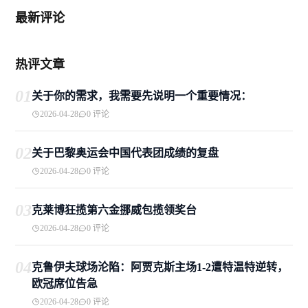
最新评论
热评文章
01
关于你的需求，我需要先说明一个重要情况：
2026-04-28
0 评论
02
关于巴黎奥运会中国代表团成绩的复盘
2026-04-28
0 评论
03
克莱博狂揽第六金挪威包揽领奖台
2026-04-28
0 评论
04
克鲁伊夫球场沦陷：阿贾克斯主场1-2遭特温特逆转，
欧冠席位告急
2026-04-28
0 评论