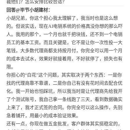
裁他们？怎么安排比较合适？
回答@毕节小胡建材：
小胡兄弟，你这个担心我太理解了，我当时也是这么想
的。但说实话，现在AI电销系统的价格真没你想的那么吓
人。我用的那个，一个月也就千把块钱，还不到一个电销
员工的基本工资。而且关键是，它不是让你一次性投一大
笔钱，大多数代理商都支持按月付，你完全可以用一个月
的成本去试水，效果好就接着用，不好就停了，损失也有
限。
你担心的“白花”这个问题，其实取决于两个东西：一是你
找的代理商靠不靠谱，二是你自己有没有花时间去配合优
化。我一开始也怕踩坑，所以我当时是让代理商先给我开
了个测试账号，我自己拿一条线跑了三天，看到数据确实
上来了，我才正式签的合同。你完全可以这么操作，先别
急着铺开，用最小的成本验证效果。
还有一点，你现在做五金批发，客户群体其实挺稳定的，