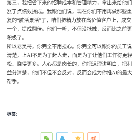
第三，我把省下来的招聘成本和管理精力，拿出来给他们
涨了点绩效提成。我跟他们说，现在你们不用再做那些重
复的“脏活累活”了，咱们把精力放在高价值客户上，成交
一个，提成翻倍。他们一听，不但没抵触，反而比之前更
积极了。
所以老吴哥，你完全不用担心。你完全可以跟你的员工说
清楚，上AI不是为了赶人走，而是为了让他们工作得更轻
松、赚得更多。人心都是肉长的，你把道理讲明白，把利
益分清楚，他们不但不会反对，反而会成为你推AI的最大
帮手。
标签: