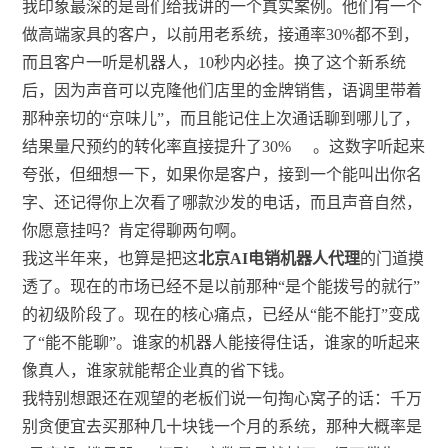
我印象最深的是哥们给我讲的一个真实案例。他们有一个
做高端家具的客户，以前用老系统，接通率30%都不到，
而且客户一听是机器人，10秒内必挂。换了这个新系统
后，因为声音可以克隆他们店里的金牌销售，语调里带着
那种亲切的“京味儿”，而且能记住上次通话聊到哪儿了，
结果量尺预约的转化率直接提升了30%
。这数字听起来
夸张，但细想一下，如果你是客户，接到一个能叫出你名
字、还记得你上次看了哪款沙发的电话，而且声音自然，
你愿意挂吗？肯定得聊两句啊。
我这半年来，也算是把这
北京AI电销机器人代理
的门道摸
透了。现在的市场已经不是以前那种“是个能拨号的就行”
的初级阶段了。现在的核心痛点，已经从“能不能打”变成
了“能不能聊”。谁家的机器人能接得住话，谁家的听起来
像真人，谁家就能帮企业真的省下钱。
我特别想跟还在观望的老板们说一句掏心窝子的话：千万
别贪便宜去买那种几十块钱一个月的系统，那种大概率是