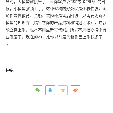
题时，大模型就接管了；当你客户说“嗯”或者“继续”的时
候，小模型就顶上了。这种架构的好处就是
迁移性强
，无
论你是做教育、金融、装修还是售后回访，只需要更新大
模型的知识库（喂给它你的产品资料和销冠话术），它就
能立刻上手，根本不用重新写代码。所以不用担心换个行
业就废了，现在的AI，比你以前雇的新销售上手快多了
。
标签: