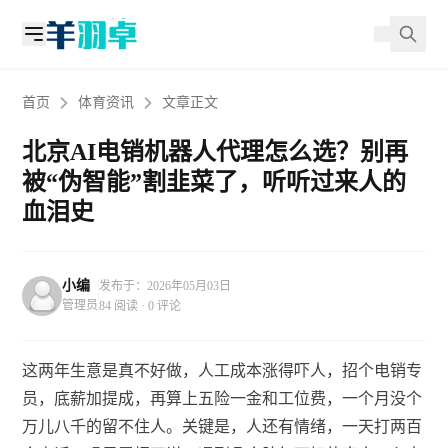
首页
体育资讯
文章正文
北京AI电销机器人代理怎么选？别再
被“伪智能”割韭菜了，听听过来人的
血泪史
小编
发布于：2026年05月03日
管理员
84 阅读 · 0 评论
这两年生意是真不好做，人工成本涨得吓人，招个电销专
员，底薪加提成，再算上五险一金和工位费，一个月没个
万儿八千的留不住人。关键是，人还有情绪，一天打两百