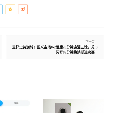
下一篇
意杯史诗逆转！国米主场0-2落后20分钟连灌三球，苏
契奇89分钟绝杀挺进决赛