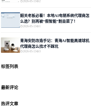
2026-05-13
2
韶关老板必看！本地AI电销系统代理商怎
么选？别再被“假智能”割韭菜了！
2026-05-13
1
青海安防改造手记：青海AI智能高速球机
代理商怎么找才不踩坑
2026-05-13
3
标签列表
最新评论
热评文章