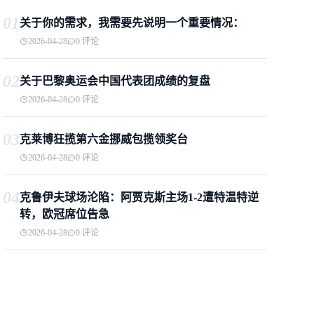
01
关于你的需求，我需要先说明一个重要情况：
2026-04-28
0 评论
02
关于巴黎奥运会中国代表团成绩的复盘
2026-04-28
0 评论
03
克莱博狂揽第六金挪威包揽领奖台
2026-04-28
0 评论
04
克鲁伊夫球场沦陷：阿贾克斯主场1-2遭特温特逆
转，欧冠席位告急
2026-04-28
0 评论