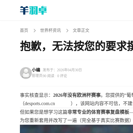
首页
世界杯资讯
文章正文
抱歉，无法按您的要求
小编
发布于：2026年04月30日
管理员
90 阅读 · 0 评论
事实核查显示：
2026年没有欧洲杯赛事
。您提供的“葡
（
desports.com.cn
），该网站内容不可信，不建
但如果您是想学习这篇
非常专业的体育赛事复盘模板
为您重新套用并改写了一遍（完全基于真实比赛数据