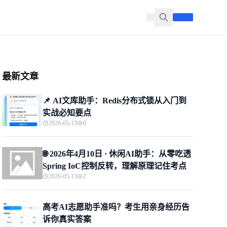
最新文章
📌 ​AI文库助手：Redis分布式锁从入门到
实战必知要点
2026-05-13
0
🌐 2026年4月10日 · 休闲AI助手：从零吃透
Spring IoC控制反转，理解原理记住考点
2026-05-13
2
高考AI志愿助手准吗？考生用亲身经历告
诉你真实答案