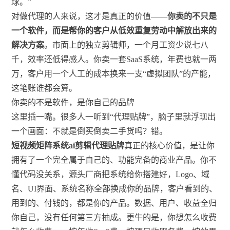
球。”
对做代理的人来说，这才是真正的价值——
你卖的不只是
一个软件，而是帮你的客户从低效重复劳动中解放出来的
解决方案
。市面上的独立剪辑师，一个月工资少说七八
千，效率还低得感人。你卖一套SaaS系统，年费也就一两
万，客户用一个人工的成本换来一支“虚拟团队”的产能，
这笔账谁都会算。
你卖的不是软件，是你自己的品牌
这里插一嘴。很多人一听到“代理贴牌”，脑子里就浮现出
一个画面：不就是倒买倒卖二手货吗？错。
短视频矩阵系统ai剪辑代理贴牌
真正的核心价值，是让你
拥有了一个完全属于自己的、功能完备的商业产品。你不
懂代码没关系，源头厂商把系统给你搭建好，Logo、域
名、UI界面、系统名称全部换成你的品牌，客户看到的、
用到的、付钱的，都是你的产品。数据、用户、收益全归
你自己，没有任何第三方抽成。更牛的是，你想怎么收费