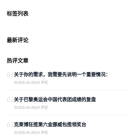
标签列表
最新评论
热评文章
01
关于你的需求，我需要先说明一个重要情况：
2026-04-28
0 评论
02
关于巴黎奥运会中国代表团成绩的复盘
2026-04-28
0 评论
03
克莱博狂揽第六金挪威包揽领奖台
2026-04-28
0 评论