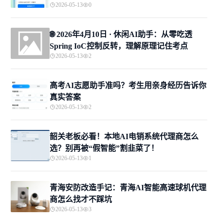
2026-05-13
0
🌐 2026年4月10日 · 休闲AI助手：从零吃透
Spring IoC控制反转，理解原理记住考点
2026-05-13
2
高考AI志愿助手准吗？考生用亲身经历告诉你
真实答案
2026-05-13
2
韶关老板必看！本地AI电销系统代理商怎么
选？别再被“假智能”割韭菜了！
2026-05-13
1
青海安防改造手记：青海AI智能高速球机代理
商怎么找才不踩坑
2026-05-13
3