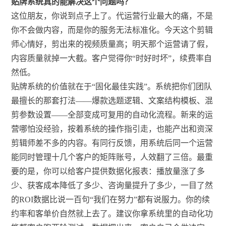
贴牌系统真的能解决这个问题吗？
这位朋友，你说到点子上了。代运营行业最大的痛，不是
你不会做内容，而是你的服务无法标准化。今天这个剪辑
师心情好，剪出来的视频质量高；明天那个运营请了假，
内容质量就掉一大截。客户觉得你“时好时坏”，续费率自
然低。
贴牌系统的价值就在于“固化最佳实践”。系统把你们团队
最擅长的那套打法——爆款选题逻辑、文案结构模板、混
剪参数设置——全部变成可复用的自动化流程。新来的运
营哪怕没经验，按着系统的操作指引走，也能产出和资深
剪辑师差不多的内容。有同行反馈，用系统后同一个运营
能同时管理十几个客户的矩阵账号，人效翻了三倍。最重
要的是，你可以给客户提供数据化报表：播放量涨了多
少、获客成本降低了多少、咨询量提升了多少，一目了然
的ROI数据比说一百句“我们在努力”都有说服力。你的续
约率和客单价自然就上去了。建议你拿系统里的自动化功