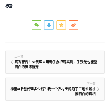
标签:
上一篇
真香警告！AI代理人可动手办把玩实测，手残党也能整
明白的赛博新宠
下一篇
神童ai书包代理多少钱？我一个农村宝妈跑了三趟省城才
搞明白的真相