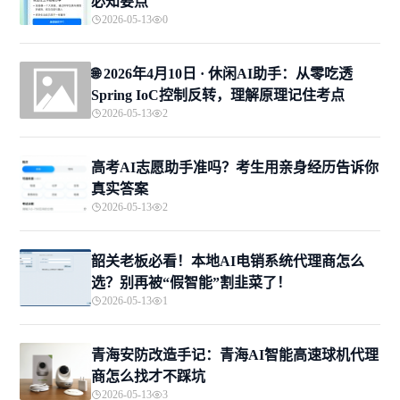
必知要点
2026-05-13
0
🌐 2026年4月10日 · 休闲AI助手：从零吃透
Spring IoC控制反转，理解原理记住考点
2026-05-13
2
高考AI志愿助手准吗？考生用亲身经历告诉你
真实答案
2026-05-13
2
韶关老板必看！本地AI电销系统代理商怎么
选？别再被“假智能”割韭菜了！
2026-05-13
1
青海安防改造手记：青海AI智能高速球机代理
商怎么找才不踩坑
2026-05-13
3