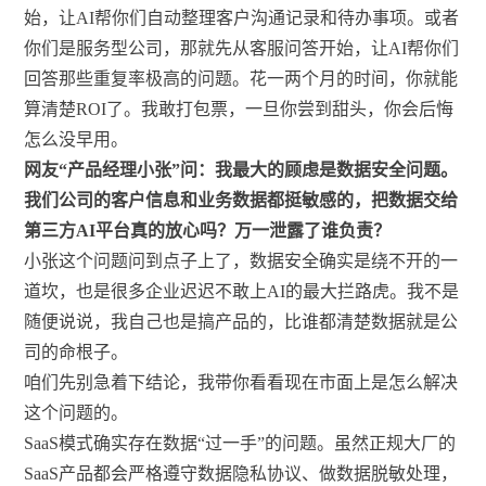
始，让AI帮你们自动整理客户沟通记录和待办事项。或者
你们是服务型公司，那就先从客服问答开始，让AI帮你们
回答那些重复率极高的问题。花一两个月的时间，你就能
算清楚ROI了。我敢打包票，一旦你尝到甜头，你会后悔
怎么没早用。
网友“产品经理小张”问：我最大的顾虑是数据安全问题。
我们公司的客户信息和业务数据都挺敏感的，把数据交给
第三方AI平台真的放心吗？万一泄露了谁负责？
小张这个问题问到点子上了，数据安全确实是绕不开的一
道坎，也是很多企业迟迟不敢上AI的最大拦路虎。我不是
随便说说，我自己也是搞产品的，比谁都清楚数据就是公
司的命根子。
咱们先别急着下结论，我带你看看现在市面上是怎么解决
这个问题的。
SaaS模式确实存在数据“过一手”的问题。虽然正规大厂的
SaaS产品都会严格遵守数据隐私协议、做数据脱敏处理，