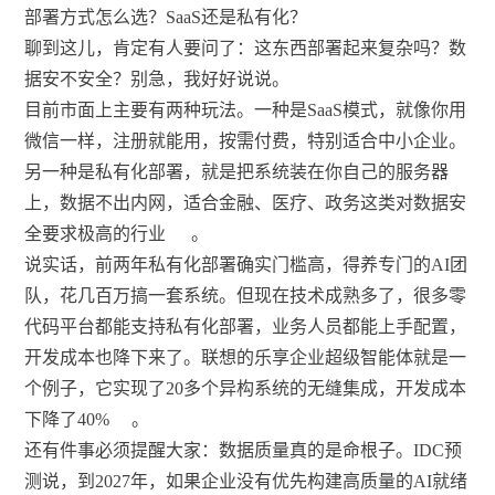
部署方式怎么选？SaaS还是私有化？
聊到这儿，肯定有人要问了：这东西部署起来复杂吗？数
据安不安全？别急，我好好说说。
目前市面上主要有两种玩法。一种是SaaS模式，就像你用
微信一样，注册就能用，按需付费，特别适合中小企业。
另一种是私有化部署，就是把系统装在你自己的服务器
上，数据不出内网，适合金融、医疗、政务这类对数据安
全要求极高的行业
。
说实话，前两年私有化部署确实门槛高，得养专门的AI团
队，花几百万搞一套系统。但现在技术成熟多了，很多零
代码平台都能支持私有化部署，业务人员都能上手配置，
开发成本也降下来了。联想的乐享企业超级智能体就是一
个例子，它实现了20多个异构系统的无缝集成，开发成本
下降了40%
。
还有件事必须提醒大家：数据质量真的是命根子。IDC预
测说，到2027年，如果企业没有优先构建高质量的AI就绪