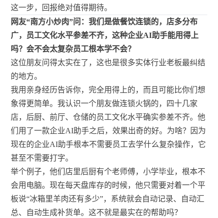
这一步，回报绝对值得期待。
网友“南方小炒肉”问：我们是做餐饮连锁的，店多分布
广，员工文化水平参差不齐，这种企业AI助手能用得上
吗？会不会太复杂员工根本学不会？
这位朋友问得太实在了，这也是很多实体行业老板最纠结
的地方。
我用亲身经历告诉你，完全用得上的，而且可能比你们想
象得更简单。我认识一个朋友做连锁火锅的，四十几家
店，后厨、前厅、仓储的员工文化水平确实参差不齐。他
们用了一款企业AI助手之后，效果出奇的好。为啥？因为
现在的企业AI助手根本不需要员工去学什么复杂操作，它
甚至不需要打字。
举个例子，他们店里后厨有个老师傅，小学毕业，根本不
会用电脑。现在每天盘库存的时候，他只需要对着一个平
板说“冰箱里羊肉还有多少”，系统就会自动记录、自动汇
总、自动生成补货单。这不就是最实在的帮助吗？