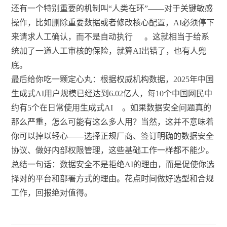
还有一个特别重要的机制叫“人类在环”——对于关键敏感
操作，比如删除重要数据或者修改核心配置，AI必须停下
来请求人工确认，而不是自动执行
。这就相当于给系
统加了一道人工审核的保险，就算AI出错了，也有人兜
底。
最后给你吃一颗定心丸：根据权威机构数据，2025年中国
生成式AI用户规模已经达到6.02亿人，每10个中国网民中
约有5个在日常使用生成式AI
。如果数据安全问题真的
那么严重，怎么可能有这么多人用？当然，这并不意味着
你可以掉以轻心——选择正规厂商、签订明确的数据安全
协议、做好内部权限管理，这些基础工作一样都不能少。
总结一句话：数据安全不是拒绝AI的理由，而是促使你选
择对的平台和部署方式的理由。花点时间做好选型和合规
工作，回报绝对值得。