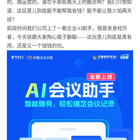
的、搞运营的，谁在乎那些高大上的概念啊？我们只想知
道：这玩意儿到底能不能帮我省钱？能不能让我少加两天
班？
前段时间我们公司上了一套企业AI助手，我是亲身经历
者，今天就跟大家掏心窝子聊聊——这玩意儿到底是真有
用，还是又一个烧钱的坑。