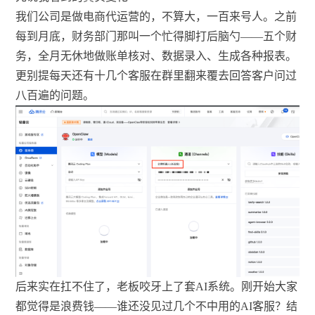
我们公司是做电商代运营的，不算大，一百来号人。之前
每到月底，财务部门那叫一个忙得脚打后脑勺——五个财
务，全月无休地做账单核对、数据录入、生成各种报表。
更别提每天还有十几个客服在群里翻来覆去回答客户问过
八百遍的问题。
后来实在扛不住了，老板咬牙上了套AI系统。刚开始大家
都觉得是浪费钱——谁还没见过几个不中用的AI客服？结