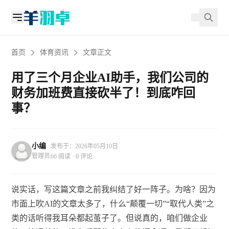
首页
体育资讯
文章正文
用了三个月企业AI助手，我们公司的
财务加班费直接砍半了！到底咋回
事？
小编
发布于：2026年05月10日
管理员
66 阅读 · 0 评论
说实话，写这篇文章之前我纠结了好一阵子。为啥？因为
市面上吹AI的文章太多了，什么“颠覆一切”“取代人类”之
类的话听得我耳朵都起茧子了。但说真的，咱们做企业