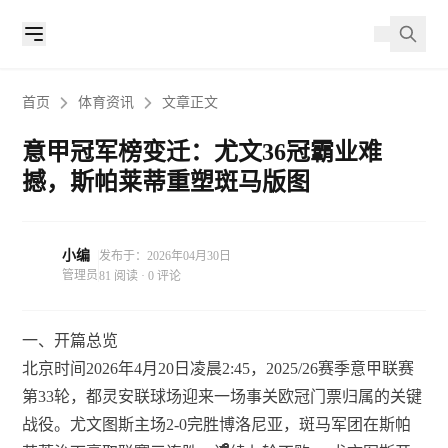
首页
体育资讯
文章正文
意甲冠军榜变迁：尤文36冠霸业难
撼，斯帕莱蒂重塑斑马版图
小编
发布于：2026年04月30日
管理员
81 阅读 · 0 评论
一、开篇总览
北京时间2026年4月20日凌晨2:45，2025/26赛季意甲联赛
第33轮，都灵安联球场迎来一场事关欧冠门票归属的关键
战役。尤文图斯主场2-0完胜博洛尼亚，斑马军团在斯帕