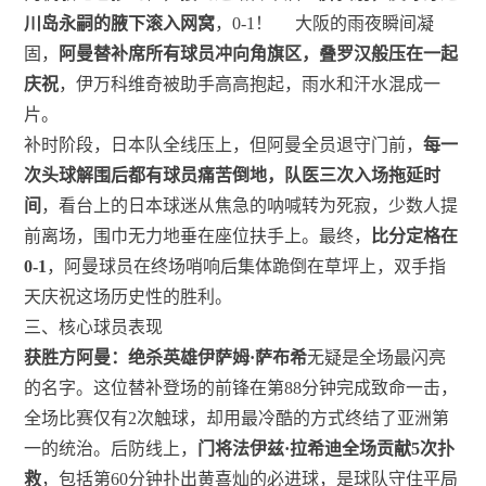
川岛永嗣的腋下滚入网窝
，0-1！
大阪的雨夜瞬间凝
固，
阿曼替补席所有球员冲向角旗区，叠罗汉般压在一起
庆祝
，伊万科维奇被助手高高抱起，雨水和汗水混成一
片。
补时阶段，日本队全线压上，但阿曼全员退守门前，
每一
次头球解围后都有球员痛苦倒地，队医三次入场拖延时
间
，看台上的日本球迷从焦急的呐喊转为死寂，少数人提
前离场，围巾无力地垂在座位扶手上。最终，
比分定格在
0-1
，阿曼球员在终场哨响后集体跪倒在草坪上，双手指
天庆祝这场历史性的胜利。
三、核心球员表现
获胜方阿曼：绝杀英雄伊萨姆·萨布希
无疑是全场最闪亮
的名字。这位替补登场的前锋在第88分钟完成致命一击，
全场比赛仅有2次触球，却用最冷酷的方式终结了亚洲第
一的统治。后防线上，
门将法伊兹·拉希迪全场贡献5次扑
救
，包括第60分钟扑出黄喜灿的必进球，是球队守住平局