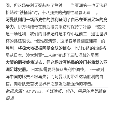
圈，但这场失利无疑敲响了警钟——当亚洲第一也无法轻
松趟过“铁桶阵”时，十八强赛的残酷性暴露无遗
。
阿曼队则用一场历史性的胜利证明了自己在亚洲足坛的竞
争力
。伊万科维奇在赛后接受采访时保持了冷静：“这只
是一场胜利，我们的目标始终是争夺小组前三，通往世界
杯的路还很长。”但谁都清楚，这场客场掀翻亚洲第一的
胜利，
将极大地提振阿曼全队的信心
，也让B组的出线格
局从日本、澳大利亚“二人转”变成了三队混战的局面。
大阪的雨夜终将过去，但这场改写格局的冷门必将载入亚
洲足球史册。
日本队需要尽快从失利中调整，下一轮对
阵中国的比赛不容再失；而阿曼队将带着这场胜利的自
信，向着队史首次世界杯之旅发起最强劲的冲击。
数据来源：AP News、羊城晚报、虎扑、网易体育等综合
报道