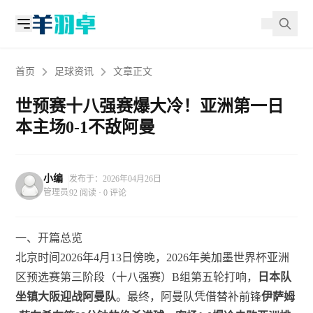
首页
足球资讯
文章正文
世预赛十八强赛爆大冷！亚洲第一日
本主场0-1不敌阿曼
小编
发布于：2026年04月26日
管理员
92 阅读 · 0 评论
一、开篇总览
北京时间2026年4月13日傍晚，2026年美加墨世界杯亚洲
区预选赛第三阶段（十八强赛）B组第五轮打响，
日本队
坐镇大阪迎战阿曼队
。最终，阿曼队凭借替补前锋
伊萨姆