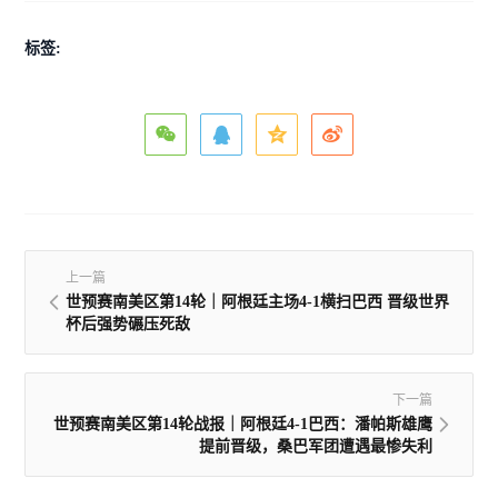
标签:
上一篇
世预赛南美区第14轮｜阿根廷主场4-1横扫巴西 晋级世界
杯后强势碾压死敌
下一篇
世预赛南美区第14轮战报｜阿根廷4-1巴西：潘帕斯雄鹰
提前晋级，桑巴军团遭遇最惨失利