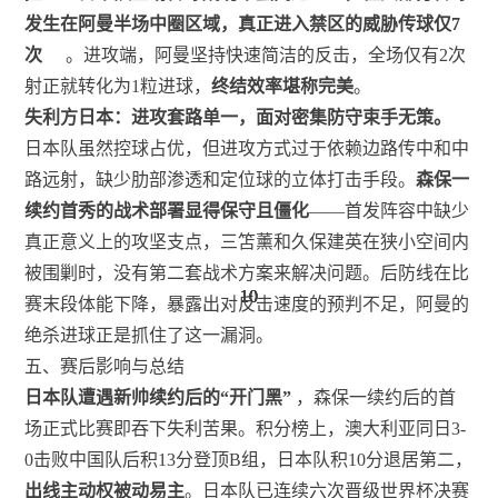
发生在阿曼半场中圈区域，真正进入禁区的威胁传球仅7
次
。进攻端，阿曼坚持快速简洁的反击，全场仅有2次
射正就转化为1粒进球，
终结效率堪称完美
。
失利方日本：进攻套路单一，面对密集防守束手无策。
日本队虽然控球占优，但进攻方式过于依赖边路传中和中
路远射，缺少肋部渗透和定位球的立体打击手段。
森保一
续约首秀的战术部署显得保守且僵化
——首发阵容中缺少
真正意义上的攻坚支点，三笘薰和久保建英在狭小空间内
被围剿时，没有第二套战术方案来解决问题。后防线在比
10
10
10
10
10
10
10
赛末段体能下降，暴露出对反击速度的预判不足，阿曼的
绝杀进球正是抓住了这一漏洞。
五、赛后影响与总结
日本队遭遇新帅续约后的“开门黑”
，森保一续约后的首
场正式比赛即吞下失利苦果。积分榜上，澳大利亚同日3-
0击败中国队后积13分登顶B组，日本队积10分退居第二，
出线主动权被动易主
。日本队已连续六次晋级世界杯决赛