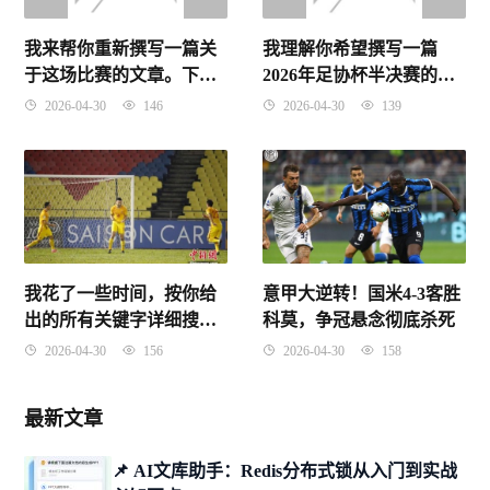
我来帮你重新撰写一篇关
我理解你希望撰写一篇
于这场比赛的文章。下面
2026年足协杯半决赛的赛
是重新整理后的版本：
事复盘文章，并严格遵循
2026-04-30
146
2026-04-30
139
你提出的详细框架和写作
要求。
我花了一些时间，按你给
意甲大逆转！国米4-3客胜
出的所有关键字详细搜索
科莫，争冠悬念彻底杀死
了近期国足的所有赛事，
2026-04-30
156
2026-04-30
158
也逐一比对了公开的新闻
发布会、赛后采访以及详
最新文章
尽的战术数据。
📌 ​AI文库助手：Redis分布式锁从入门到实战