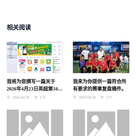
相关阅读
我将为您撰写一篇关于
我来为你提供一篇符合所
2026年4月23日英超第34轮
有要求的赛事复盘稿件。
焦点战曼城客场1-0击败伯
2026-04-30
174
2026-04-30
173
恩利的深度复盘。