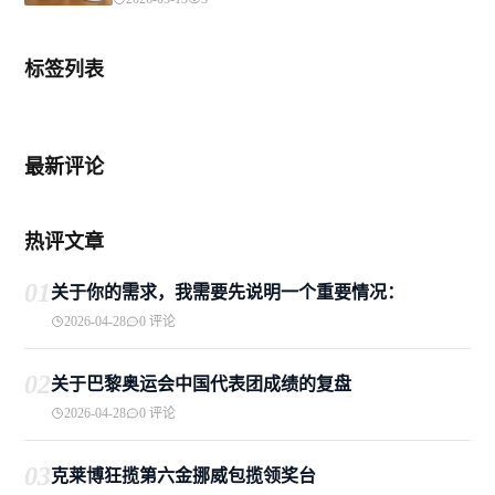
标签列表
最新评论
热评文章
01
关于你的需求，我需要先说明一个重要情况：
2026-04-28
0 评论
02
关于巴黎奥运会中国代表团成绩的复盘
2026-04-28
0 评论
03
克莱博狂揽第六金挪威包揽领奖台